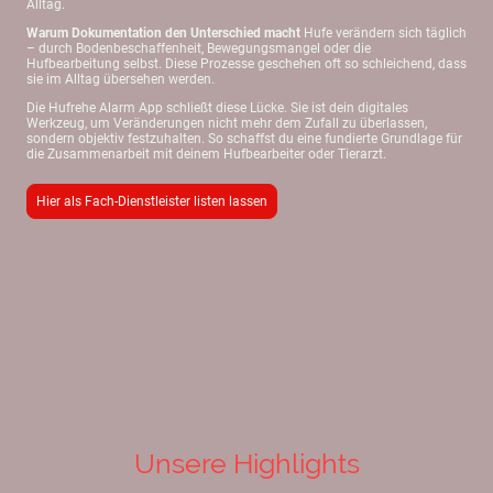
Alltag.
Warum Dokumentation den Unterschied macht
Hufe verändern sich täglich
– durch Bodenbeschaffenheit, Bewegungsmangel oder die
Hufbearbeitung selbst. Diese Prozesse geschehen oft so schleichend, dass
sie im Alltag übersehen werden.
Die Hufrehe Alarm App schließt diese Lücke. Sie ist dein digitales
Werkzeug, um Veränderungen nicht mehr dem Zufall zu überlassen,
sondern objektiv festzuhalten. So schaffst du eine fundierte Grundlage für
die Zusammenarbeit mit deinem Hufbearbeiter oder Tierarzt.
Hier als Fach-Dienstleister listen lassen
Unsere Highlights