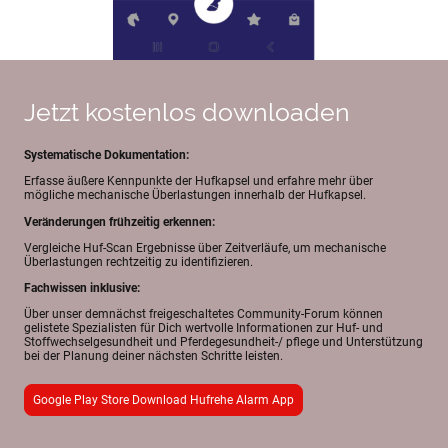
Jetzt kostenlos downloaden
Systematische Dokumentation:
Erfasse äußere Kennpunkte der Hufkapsel und erfahre mehr über
mögliche mechanische Überlastungen innerhalb der Hufkapsel.
Veränderungen frühzeitig erkennen:
Vergleiche Huf-Scan Ergebnisse über Zeitverläufe, um mechanische
Überlastungen rechtzeitig zu identifizieren.
Fachwissen inklusive:
Über unser demnächst freigeschaltetes Community-Forum können
gelistete Spezialisten für Dich wertvolle Informationen zur Huf- und
Stoffwechselgesundheit und Pferdegesundheit-/ pflege und Unterstützung
bei der Planung deiner nächsten Schritte leisten.
Google Play Store Download Hufrehe Alarm App