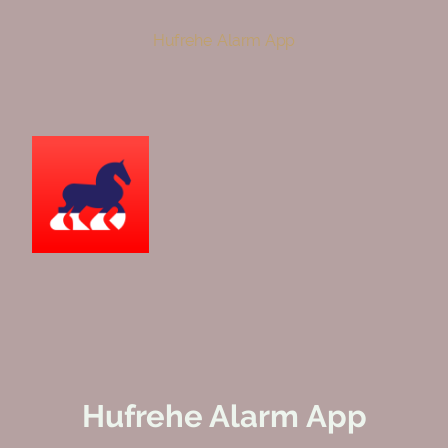
Hufrehe Alarm App
Hufrehe Alarm App