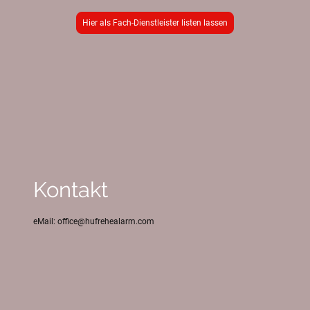
Hier als Fach-Dienstleister listen lassen
Kontakt
eMail: office@hufrehealarm.com