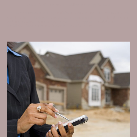
Lernen Sie die zentralen Funktionen der App kennen.
Die Anwendung dient der regelmäßigen Beobachtung und Dokumentation
der Hufe Ihres Pferdes. Veränderungen können strukturiert erfasst und im
zeitlichen Verlauf nachvollzogen werden. Die App unterstützt eine
sachliche Einordnung von Beobachtungen im Alltag.