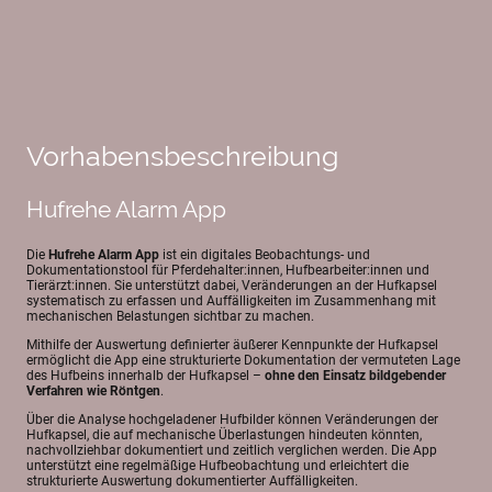
Vorhabensbeschreibung
Hufrehe Alarm App
Die
Hufrehe Alarm App
ist ein digitales Beobachtungs- und
Dokumentationstool für Pferdehalter:innen, Hufbearbeiter:innen und
Tierärzt:innen. Sie unterstützt dabei, Veränderungen an der Hufkapsel
systematisch zu erfassen und Auffälligkeiten im Zusammenhang mit
mechanischen Belastungen sichtbar zu machen.
Mithilfe der Auswertung definierter äußerer Kennpunkte der Hufkapsel
ermöglicht die App eine strukturierte Dokumentation der vermuteten Lage
des Hufbeins innerhalb der Hufkapsel –
ohne den Einsatz bildgebender
Verfahren wie Röntgen
.
Über die Analyse hochgeladener Hufbilder können Veränderungen der
Hufkapsel, die auf mechanische Überlastungen hindeuten könnten,
nachvollziehbar dokumentiert und zeitlich verglichen werden. Die App
unterstützt eine regelmäßige Hufbeobachtung und erleichtert die
strukturierte Auswertung dokumentierter Auffälligkeiten.