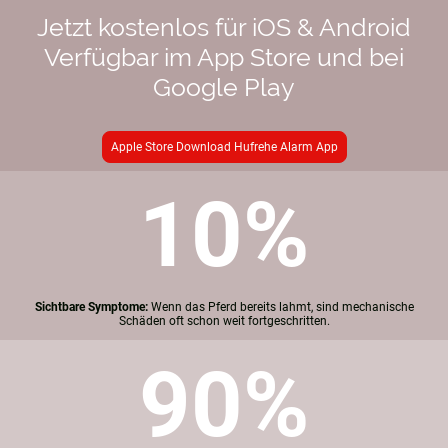
Jetzt kostenlos für iOS & Android
Verfügbar im App Store und bei
Google Play
Apple Store Download Hufrehe Alarm App
10%
Sichtbare Symptome:
Wenn das Pferd bereits lahmt, sind mechanische
Schäden oft schon weit fortgeschritten.
90%