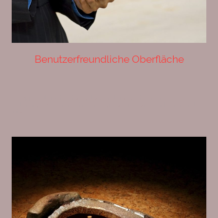
Benutzerfreundliche Oberfläche
Die App ist übersichtlich aufgebaut und ermöglicht eine intuitive
Bedienung sowie einen schnellen Zugriff auf relevante Funktionen und
Inhalte.