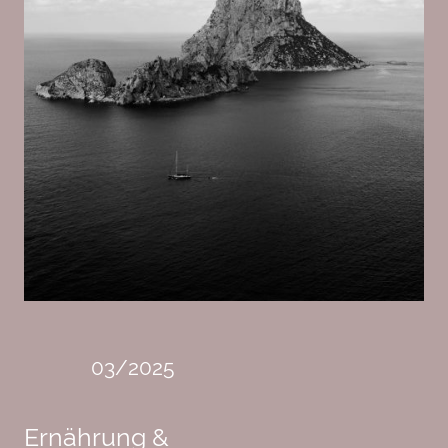
03/2025
Ernährung &