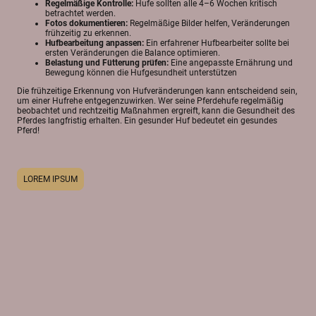
Regelmäßige Kontrolle:
Hufe sollten alle 4–6 Wochen kritisch
betrachtet werden.
Fotos dokumentieren:
Regelmäßige Bilder helfen, Veränderungen
frühzeitig zu erkennen.
Hufbearbeitung anpassen:
Ein erfahrener Hufbearbeiter sollte bei
ersten Veränderungen die Balance optimieren.
Belastung und Fütterung prüfen:
Eine angepasste Ernährung und
Bewegung können die Hufgesundheit unterstützen
Die frühzeitige Erkennung von Hufveränderungen kann entscheidend sein,
um einer Hufrehe entgegenzuwirken. Wer seine Pferdehufe regelmäßig
beobachtet und rechtzeitig Maßnahmen ergreift, kann die Gesundheit des
Pferdes langfristig erhalten. Ein gesunder Huf bedeutet ein gesundes
Pferd!
LOREM IPSUM