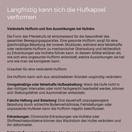
Langfristig kann sich die Hufkapsel
verformen
Veränderte Hufform und ihre Auswirkungen bei Hufrehe
Die Form des Pferdehufs ist entscheidend für die Gesundheit des
gesamten Bewegungsapparates. Eine gesunde Hufform sorgt für eine
gleichmäßige Belastung der inneren Strukturen, während eine fehlerhafte
oder veränderte Hufform zu mechanischer Überlastung und letztendlich
zu Erkrankungen wie Hufrehe führen kann. In diesem Artikel erklären wir,
wie sich eine ungesunde Hufform entwickelt, welche Auswirkungen sie hat
und wie man sie korrigieren kann.
Ursachen für eine veränderte Hufform
Die Hufform kann sich aus verschiedenen Gründen ungünstig verändern:
Unregelmäßige oder fehlerhafte Hufbearbeitung:
Wenn die Hufe nicht in
den richtigen Intervallen oder nicht fachgerecht bearbeitet werden, können
sich Stellungsfehler und Asymmetrien entwickeln.
Falsche Haltung und Belastung:
Eine dauerhaft unausgewogene
Belastung durch schlechte Bodenverhältnisse, Fehlstellungen oder
unpassende Hufeisen kann die Hufform negativ beeinflussen.
Erkrankungen:
Chronische Erkrankungen wie Hufrehe oder
Stoffwechselprobleme können das Wachstum des Hufes verändern und
ihn deformieren.