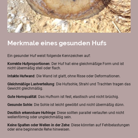
Merkmale eines gesunden Hufs
Ein gesunder Huf weist folgende Kennzeichen auf:
Korrekte Hufproportionen
: Der Huf hat eine gleichmäßige Form und ist
nicht übermäßig steil oder flach.
Intakte Hufwand
: Die Wand ist glatt, ohne Risse oder Deformationen.
Gleichmäßige Lastverteilung
: Die Hufsohle, Strahl und Trachten tragen das
Gewicht gleichmäßig.
Gute Hornqualität
: Das Hufhorn ist fest, elastisch und nicht brüchig.
Gesunde Sohle
: Die Sohle ist leicht gewölbt und nicht übermäßig dünn.
Deutlich erkennbare Hufringe
: Diese sollten parallel verlaufen und nicht
wellenförmig oder ungleichmäßig sein.
Keine Spalten oder Wellen in der Zehe
: Diese könnten auf Fehlbelastungen
oder eine beginnende Rehe hinweisen.