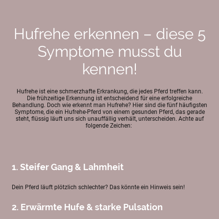
Hufrehe erkennen – diese 5
Symptome musst du
kennen!
Hufrehe ist eine schmerzhafte Erkrankung, die jedes Pferd treffen kann.
Die frühzeitige Erkennung ist entscheidend für eine erfolgreiche
Behandlung. Doch wie erkennt man Hufrehe? Hier sind die fünf häufigsten
Symptome, die ein Hufrehe-Pferd von einem gesunden Pferd, das gerade
steht, flüssig läuft uns sich unauffällig verhält, unterscheiden. Achte auf
folgende Zeichen:
1. Steifer Gang & Lahmheit
Dein Pferd läuft plötzlich schlechter? Das könnte ein Hinweis sein!
2. Erwärmte Hufe & starke Pulsation