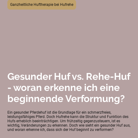
Ganzheitliche Huftherapie bei Hufrehe
Gesunder Huf vs. Rehe-Huf
- woran erkenne ich eine
beginnende Verformung?
Ein gesunder Pferdehuf ist die Grundlage für ein schmerzfreies,
leistungsfähiges Pferd. Doch Hufrehe kann die Struktur und Funktion des
Hufs erheblich beeinträchtigen. Um frühzeitig gegenzusteuern, ist es
wichtig, Veränderungen zu erkennen. Doch wie sieht ein gesunder Huf aus,
und woran erkenne ich, dass sich der Huf beginnt zu verformen?