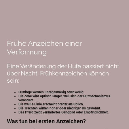
Frühe Anzeichen einer
Verformung
Eine Veränderung der Hufe passiert nicht
über Nacht. Frühkennzeichen können
sein:
Hufringe werden unregelmäßig oder wellig.
Die Zehe wird optisch länger, weil sich der Hufmechanismus
verändert.
Die weiße Linie erscheint breiter als üblich.
Die Trachten wirken höher oder niedriger als gewohnt.
Das Pferd zeigt verändertes Gangbild oder Empfindlichkeit.
Was tun bei ersten Anzeichen?