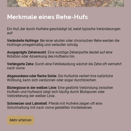
Merkmale eines Rehe-Hufs
Ein Huf, der durch Hufrehe geschädigt ist, weist typische Veränderungen
auf:
Veränderte Hufringe
: Bei einer akuten oder chronischen Rehe werden die
Hufringe unregelmäßig und verlaufen schräg.
Ausgeprägte Zehenwulst
: Eine wulstige Zehenpartie deutet auf eine
Rotation oder Absenkung des Hufbeins hin.
Verlängerte Zehe
: Durch eine Fehlbelastung wächst die Zehe oft vermehrt
nach vorne.
Abgesunkene oder flache Sohle
: Die Hufsohle verliert ihre natürliche
Wölbung, kann sich verdünnen oder sogar durchbrechen.
Blutergüsse in der weißen Linie
: Eine gestörte Verbindung zwischen
Hufbein und Hufwand zeigt sich häufig durch Blutspuren oder
Verbreiterung der weißen Linie.
Schmerzen und Lahmheit
: Pferde mit Hufrehe zeigen oft eine
Schonhaltung mit nach vorne gestellten Vorderbeinen.
Mehr erfahren