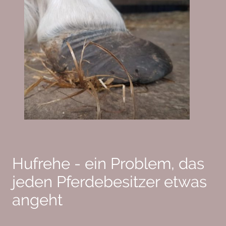
Hufrehe - ein Problem, das
jeden Pferdebesitzer etwas
angeht