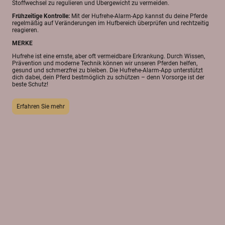
Stoffwechsel zu regulieren und Übergewicht zu vermeiden.
Frühzeitige Kontrolle:
Mit der Hufrehe-Alarm-App kannst du deine Pferde
regelmäßig auf Veränderungen im Hufbereich überprüfen und rechtzeitig
reagieren.
MERKE
Hufrehe ist eine ernste, aber oft vermeidbare Erkrankung. Durch Wissen,
Prävention und moderne Technik können wir unseren Pferden helfen,
gesund und schmerzfrei zu bleiben. Die Hufrehe-Alarm-App unterstützt
dich dabei, dein Pferd bestmöglich zu schützen – denn Vorsorge ist der
beste Schutz!
Erfahren Sie mehr