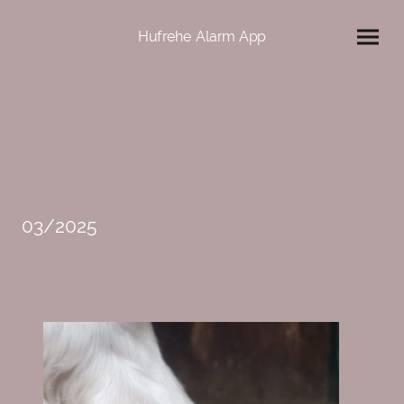
Hufrehe Alarm App
03/2025